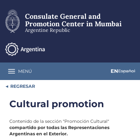
Skip
to
Consulate General and
main
content
Promotion Center in Mumbai
Argentine Republic
EN
Español
MENÚ
Toggle navigation
REGRESAR
Cultural promotion
Contenido de la sección "Promoción Cultural"
compartido por todas las Representaciones
Argentinas en el Exterior.