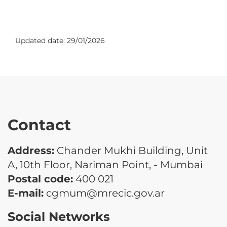
Updated date:
29/01/2026
Contact
Address:
Chander Mukhi Building, Unit
A, 10th Floor, Nariman Point, - Mumbai
Postal code:
400 021
E-mail:
cgmum@mrecic.gov.ar
Social Networks